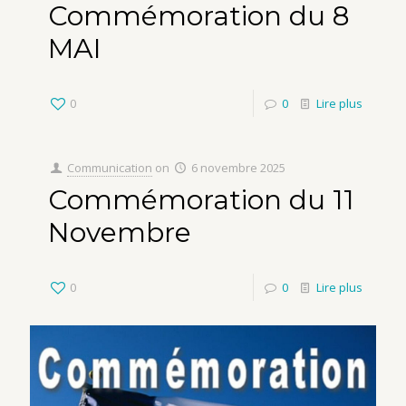
Commémoration du 8
MAI
0
0
Lire plus
Communication
on
6 novembre 2025
Commémoration du 11
Novembre
0
0
Lire plus