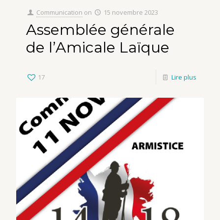
Communication
on
15 novembre 2023
Assemblée générale
de l’Amicale Laïque
17
Lire plus