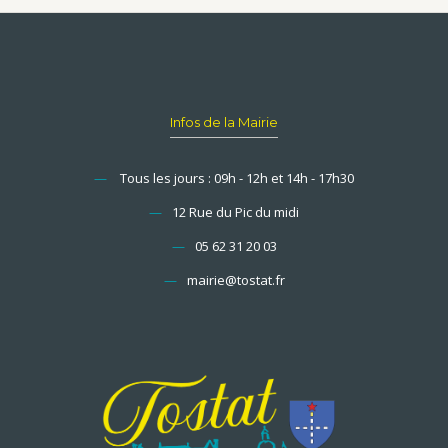
Infos de la Mairie
—
Tous les jours : 09h - 12h et 14h - 17h30
—
12 Rue du Pic du midi
—
05 62 31 20 03
—
mairie@tostat.fr