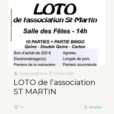
Communication
on
27 mars 2024
LOTO de l’association
ST MARTIN
16
Lire plus