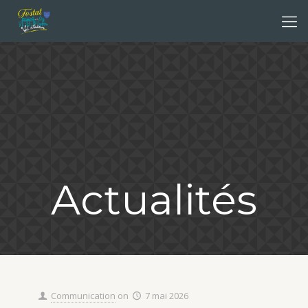
Actualités
Communication
on
7 mai 2026