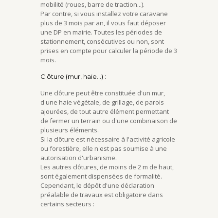
mobilité (roues, barre de traction...).
Par contre, si vous installez votre caravane
plus de 3 mois par an, il vous faut déposer
une DP en mairie. Toutes les périodes de
stationnement, consécutives ou non, sont
prises en compte pour calculer la période de 3
mois.
Clôture (mur, haie…) :
Une clôture peut être constituée d'un mur,
d'une haie végétale, de grillage, de parois
ajourées, de tout autre élément permettant
de fermer un terrain ou d'une combinaison de
plusieurs éléments.
Si la clôture est nécessaire à l'activité agricole
ou forestière, elle n'est pas soumise à une
autorisation d'urbanisme.
Les autres clôtures, de moins de 2 m de haut,
sont également dispensées de formalité.
Cependant, le dépôt d'une déclaration
préalable de travaux est obligatoire dans
certains secteurs :