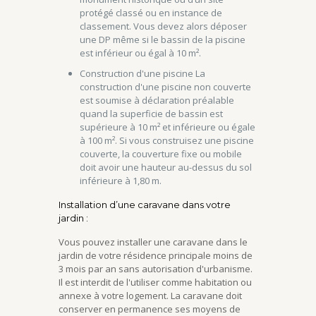
protégé classé ou en instance de
classement. Vous devez alors déposer
une DP même si le bassin de la piscine
est inférieur ou égal à 10 m².
Construction d'une piscine La
construction d'une piscine non couverte
est soumise à déclaration préalable
quand la superficie de bassin est
supérieure à 10 m² et inférieure ou égale
à 100 m². Si vous construisez une piscine
couverte, la couverture fixe ou mobile
doit avoir une hauteur au-dessus du sol
inférieure à 1,80 m.
Installation d’une caravane dans votre
jardin :
Vous pouvez installer une caravane dans le
jardin de votre résidence principale moins de
3 mois par an sans autorisation d'urbanisme.
Il est interdit de l'utiliser comme habitation ou
annexe à votre logement. La caravane doit
conserver en permanence ses moyens de