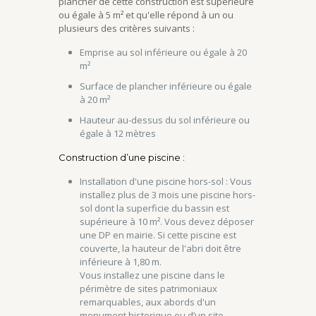
plancher de cette construction est supérieure
ou égale à 5 m² et qu'elle répond à un ou
plusieurs des critères suivants :
Emprise au sol inférieure ou égale à 20
m²
Surface de plancher inférieure ou égale
à 20 m²
Hauteur au-dessus du sol inférieure ou
égale à 12 mètres
Construction d’une piscine :
Installation d'une piscine hors-sol : Vous
installez plus de 3 mois une piscine hors-
sol dont la superficie du bassin est
supérieure à 10 m². Vous devez déposer
une DP en mairie. Si cette piscine est
couverte, la hauteur de l'abri doit être
inférieure à 1,80 m.
Vous installez une piscine dans le
périmètre de sites patrimoniaux
remarquables, aux abords d'un
monument historique ou d’un site