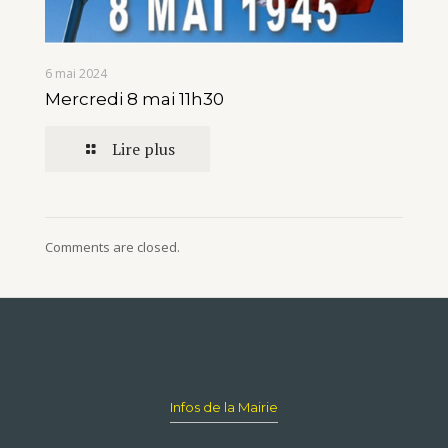
6 mai 2024
Mercredi 8 mai 11h30
Lire plus
Comments are closed.
Infos de la Mairie