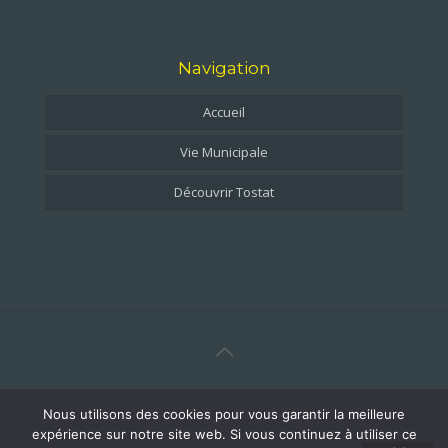
Navigation
Accueil
Vie Municipale
Découvrir Tostat
© 2021 Tostat en Val d'Adour. Tous droits réservés
Nous utilisons des cookies pour vous garantir la meilleure
Conception imao-studio
expérience sur notre site web. Si vous continuez à utiliser ce