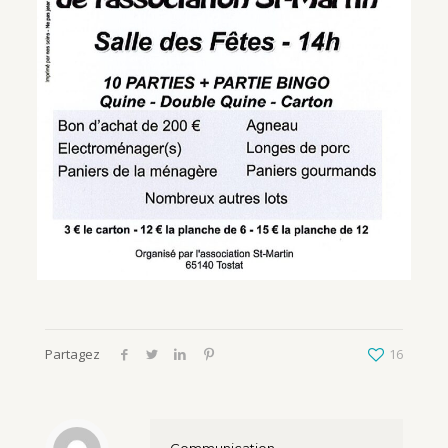
Partagez
16