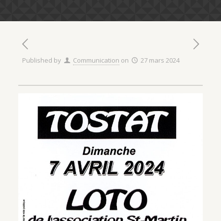
Published by
Communication
on
27 mars 2024