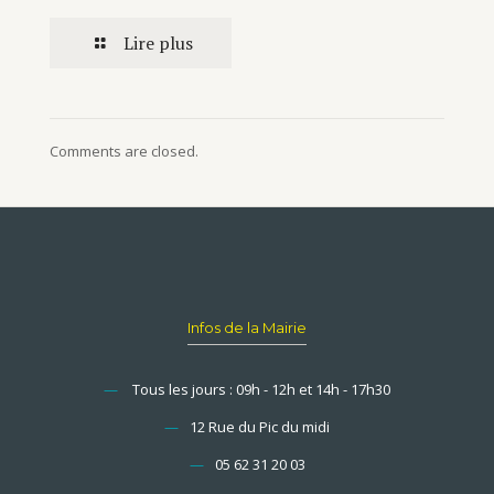
Lire plus
Comments are closed.
Infos de la Mairie
—
Tous les jours : 09h - 12h et 14h - 17h30
—
12 Rue du Pic du midi
—
05 62 31 20 03