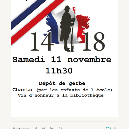
Partagez
17