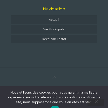
Navigation
Accueil
Vie Municipale
Découvrir Tostat
© 2021 Tostat en Val d'Adour. Tous droits réservés
Nous utilisons des cookies pour vous garantir la meilleure
Conception imao-studio
expérience sur notre site web. Si vous continuez à utiliser ce
site, nous supposerons que vous en êtes satisfait.