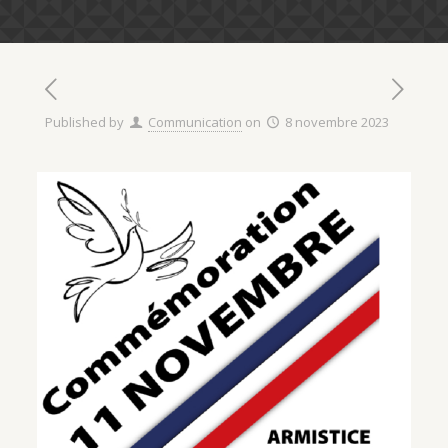
Published by
Communication
on
8 novembre 2023