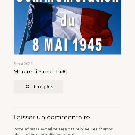
6 mai 2024
Mercredi 8 mai 11h30
Lire plus
Laisser un commentaire
Votre adresse e-mail ne sera pas publiée.
Les champs
obligatoires sont indiqués avec
*