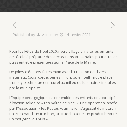
Published by
Admin
on
14 janvier 2021
Pour les Fêtes de Noel 2020, notre village a invité les enfants
de l’école à préparer des décorations artisanales pour qu’elles
puissent être présentées sur la Place de la Mairie.
De jolies créations faites main avec l’utilisation de divers
matériaux (bois, corde, perles …) ont pu embellir notre place
d’un style ethnique et naturel au milieu de luminaires installés
par la municipalité.
L’équipe pédagogique et l’ensemble des enfants ont participé
à l’action solidaire « Les boîtes de Noel ». Une opération lancée
par l’Association « les Petites Fourmis ». Il s’agissait de mettre «
un truc chaud, un truc bon, un truc chouette, un produit beauté,
un mot gentil ou plus ».