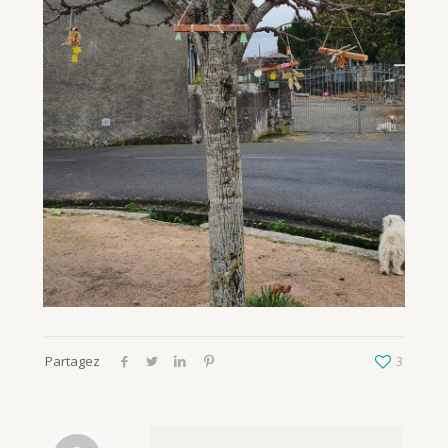
Partagez
3