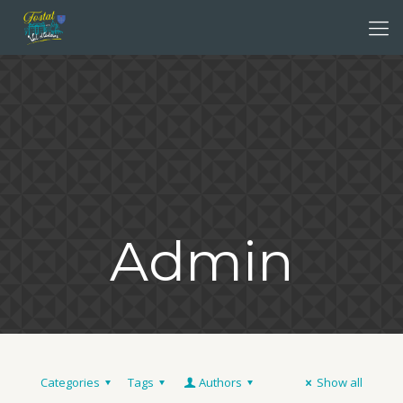
Admin
Categories
Tags
Authors
Show all