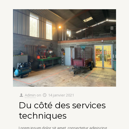
Admin
on
14 janvier 2021
Du côté des services
techniques
Lorem ipsum dolor sit amet, consectetur adipiscing