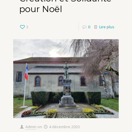
pour Noël
3
0
Lire plus
Admin
on
4 décembre 2020