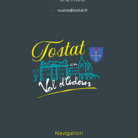
—
mairie@tostat.fr
Navigation