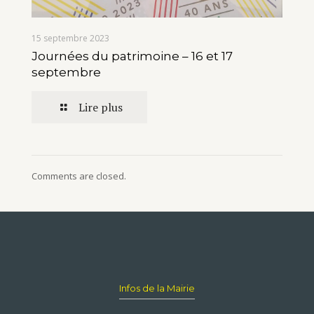
15 septembre 2023
Journées du patrimoine – 16 et 17
septembre
Lire plus
Comments are closed.
Infos de la Mairie