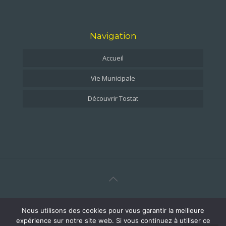
Navigation
Accueil
Vie Municipale
Découvrir Tostat
© 2021 Tostat en Val d'Adour. Tous droits réservés
Nous utilisons des cookies pour vous garantir la meilleure
Conception imao-studio
expérience sur notre site web. Si vous continuez à utiliser ce