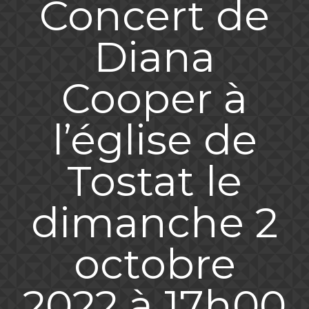
Concert de
Diana
Cooper à
l’église de
Tostat le
dimanche 2
octobre
2022 à 17h00