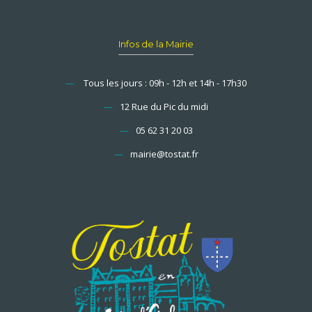
Infos de la Mairie
—
Tous les jours : 09h - 12h et 14h - 17h30
—
12 Rue du Pic du midi
—
05 62 31 20 03
—
mairie@tostat.fr