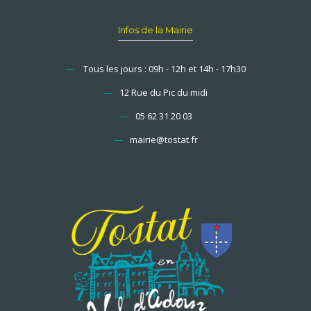
Infos de la Mairie
—
Tous les jours : 09h - 12h et 14h - 17h30
—
12 Rue du Pic du midi
—
05 62 31 20 03
—
mairie@tostat.fr