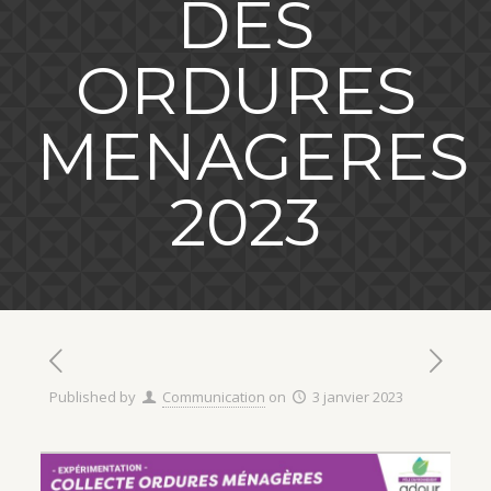
DES
ORDURES
MENAGERES
2023
Published by
Communication
on
3 janvier 2023