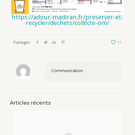
https://adour-madiran.fr/preserver-et-
recycler/dechets/collecte-om/
Partagez
11
Communication
Articles récents