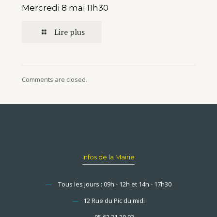
Mercredi 8 mai 11h30
Lire plus
Comments are closed.
Infos de la Mairie
—
Tous les jours : 09h - 12h et 14h - 17h30
—
12 Rue du Pic du midi
—
05 62 31 20 03