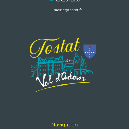
—
mairie@tostat.fr
Navigation