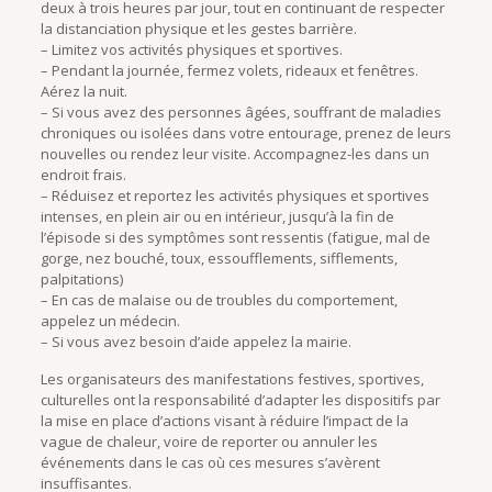
deux à trois heures par jour, tout en continuant de respecter
la distanciation physique et les gestes barrière.
– Limitez vos activités physiques et sportives.
– Pendant la journée, fermez volets, rideaux et fenêtres.
Aérez la nuit.
– Si vous avez des personnes âgées, souffrant de maladies
chroniques ou isolées dans votre entourage, prenez de leurs
nouvelles ou rendez leur visite. Accompagnez-les dans un
endroit frais.
– Réduisez et reportez les activités physiques et sportives
intenses, en plein air ou en intérieur, jusqu’à la fin de
l’épisode si des symptômes sont ressentis (fatigue, mal de
gorge, nez bouché, toux, essoufflements, sifflements,
palpitations)
– En cas de malaise ou de troubles du comportement,
appelez un médecin.
– Si vous avez besoin d’aide appelez la mairie.
Les organisateurs des manifestations festives, sportives,
culturelles ont la responsabilité d’adapter les dispositifs par
la mise en place d’actions visant à réduire l’impact de la
vague de chaleur, voire de reporter ou annuler les
événements dans le cas où ces mesures s’avèrent
insuffisantes.